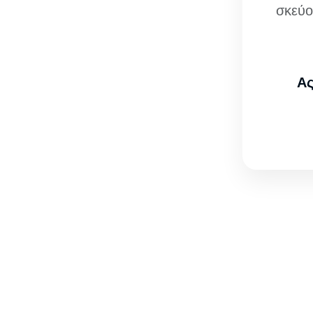
σκεύο
Ας