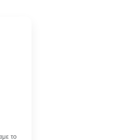
αμε το