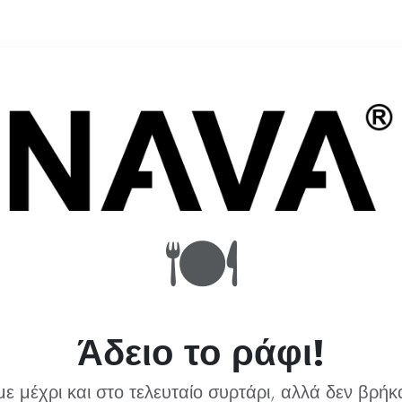
🍽️
Άδειο το ράφι!
ε μέχρι και στο τελευταίο συρτάρι, αλλά δεν βρήκ