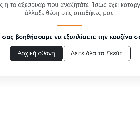
ς ή το αξεσουάρ που αναζητάτε. Ίσως έχει καταργ
άλλαξε θέση στις αποθήκες μας.
 σας βοηθήσουμε να εξοπλίσετε την κουζίνα σ
Αρχική οθόνη
Δείτε όλα τα Σκεύη